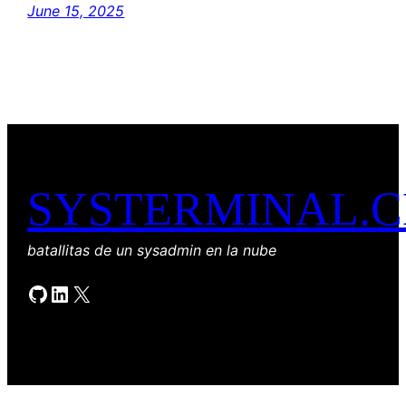
June 15, 2025
SYSTERMINAL.
batallitas de un sysadmin en la nube
GitHub
LinkedIn
X