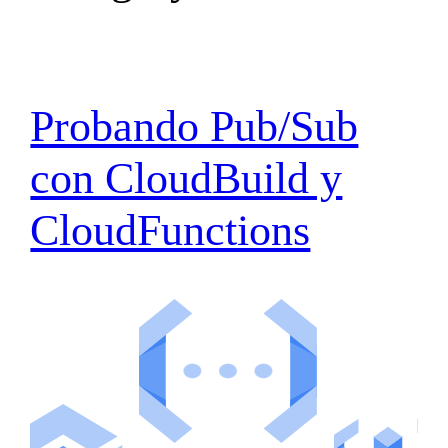
Probando Pub/Sub
con CloudBuild y
CloudFunctions