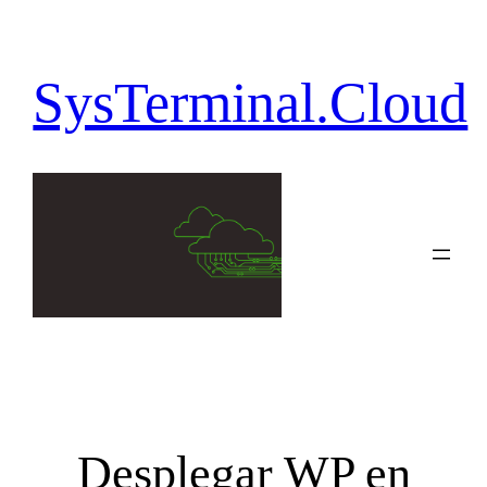
SysTerminal.Cloud
Desplegar WP en