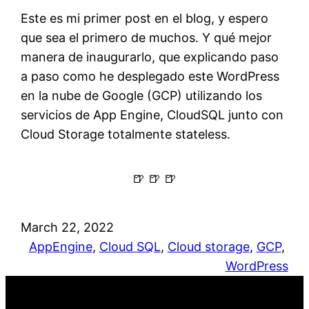
Este es mi primer post en el blog, y espero
que sea el primero de muchos. Y qué mejor
manera de inaugurarlo, que explicando paso
a paso como he desplegado este WordPress
en la nube de Google (GCP) utilizando los
servicios de App Engine, CloudSQL junto con
Cloud Storage totalmente stateless.
🍺 🍺 🍺
March 22, 2022
AppEngine
, 
Cloud SQL
, 
Cloud storage
, 
GCP
, 
WordPress