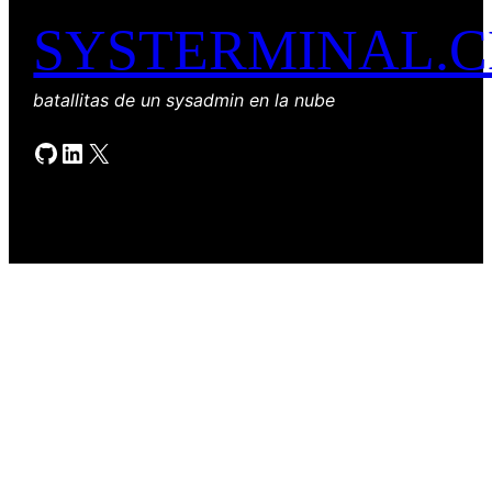
SYSTERMINAL.
batallitas de un sysadmin en la nube
GitHub
LinkedIn
X