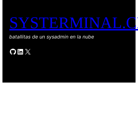
SYSTERMINAL.
batallitas de un sysadmin en la nube
GitHub
LinkedIn
X