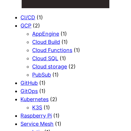
CI/CD
(1)
GCP
(2)
AppEngine
(1)
Cloud Build
(1)
Cloud Functions
(1)
Cloud SQL
(1)
Cloud storage
(2)
PubSub
(1)
GitHub
(1)
GitOps
(1)
Kubernetes
(2)
K3S
(1)
Raspberry Pi
(1)
Service Mesh
(1)